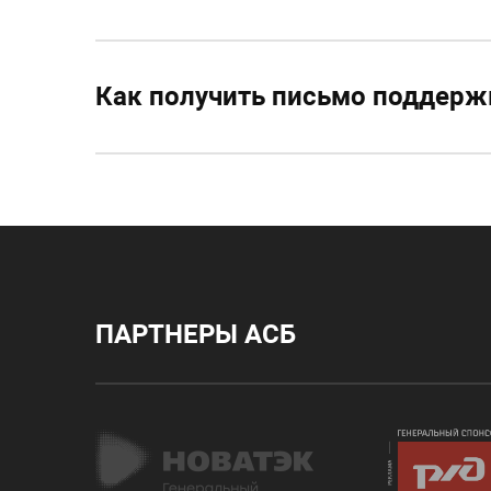
Как получить письмо поддерж
ПАРТНЕРЫ АСБ