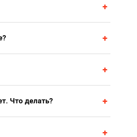
+
+
е?
+
+
ет. Что делать?
+