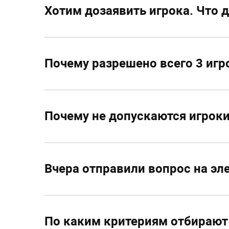
Хотим дозаявить игрока. Что 
Почему разрешено всего 3 игро
Почему не допускаются игроки 
Вчера отправили вопрос на эле
По каким критериям отбирают 