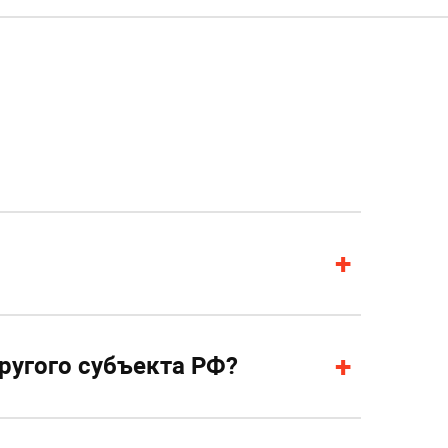
+
+
другого субъекта РФ?