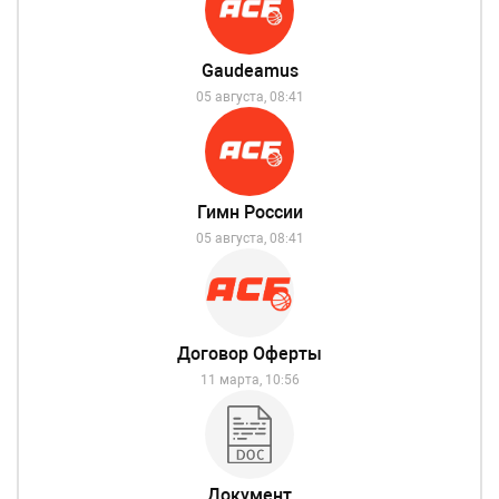
Gaudeamus
05 августа, 08:41
Гимн России
05 августа, 08:41
Договор Оферты
11 марта, 10:56
Документ