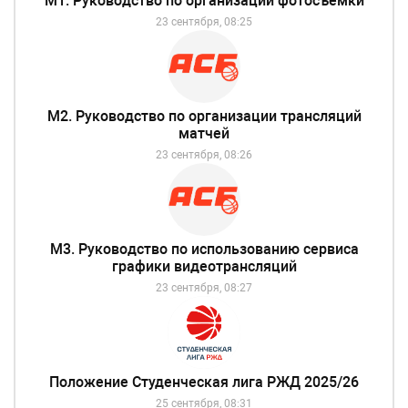
М1. Руководство по организации фотосъемки
23 сентября, 08:25
М2. Руководство по организации трансляций
матчей
23 сентября, 08:26
М3. Руководство по использованию сервиса
графики видеотрансляций
23 сентября, 08:27
Положение Студенческая лига РЖД 2025/26
25 сентября, 08:31