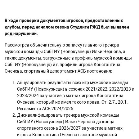
В ходе проверки документов игроков, предоставленных
клубом, перед началом сезона Студлиги РЖД был выявлен
ряд нарушений.
Рассмотрев объяснительную записку главного тренера
мужской команды СибГИУ (Новокузнецк) Ильи Чернова, а
также документы, загруженные в профиль мужской команды
СибГИУ (Новокузнецк) и в профиль игрока Константина
Оченева, спортивный департамент АСБ постановил:
Аннулировать результаты всех игр мужской команды
СибГИУ (Новокузнецк) в сезонах 2021/2022, 2022/2023 и
2023/2024 за участие в матчах игрока Константина
Оченева, который не имел такого права. Ст. 2.7., 20.1.
Регламента АСБ 2024/2025.
Дисквалифицировать тренера мужской команды
СибГИУ (Новокузнецк) Илью Чернова до конца
спортивного сезона 2026/2027 за участие в матчах
игрока Константина Оченева в составе мужской