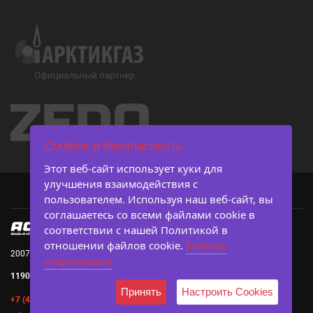
Cookies и безопасность
Этот веб-сайт использует куки для
улучшения взаимодействия с
пользователем. Используя наш веб-сайт, вы
соглашаетесь со всеми файлами cookie в
соответствии с нашей Политикой в ​​
отношении файлов cookie.
Больше
2007-2026 © Ассоциация студенческого баскетбола
информации
119019, г. Москва, Большой Афанасьевский пер., д. 3, с. 3
Принять
Настроить Cookies
+7 (495) 642-45-83