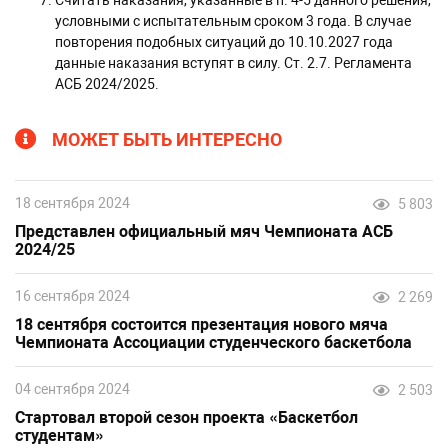
Считать наказания, указанные в п. 4-5 данного решения,
условными с испытательным сроком 3 года. В случае
повторения подобных ситуаций до 10.10.2027 года
данные наказания вступят в силу. Ст. 2.7. Регламента
АСБ 2024/2025.
МОЖЕТ БЫТЬ ИНТЕРЕСНО
18 сентября 2024
5 803
Представлен официальный мяч Чемпионата АСБ
2024/25
16 сентября 2024
2 269
18 сентября состоится презентация нового мяча
Чемпионата Ассоциации студенческого баскетбола
04 сентября 2024
2 503
Стартовал второй сезон проекта «Баскетбол
студентам»