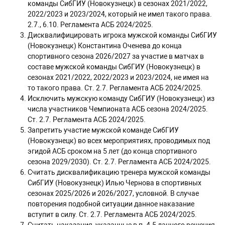
команды СибГИУ (Новокузнецк) в сезонах 2021/2022,
2022/2023 и 2023/2024, который не имел такого права.
2.7., 6.10. Регламента АСБ 2024/2025.
Дисквалифицировать игрока мужской команды СибГИУ
(Новокузнецк) Константина Оченева до конца
спортивного сезона 2026/2027 за участие в матчах в
составе мужской команды СибГИУ (Новокузнецк) в
сезонах 2021/2022, 2022/2023 и 2023/2024, не имея на
то такого права. Ст. 2.7. Регламента АСБ 2024/2025.
Исключить мужскую команду СибГИУ (Новокузнецк) из
числа участников Чемпионата АСБ сезона 2024/2025.
Ст. 2.7. Регламента АСБ 2024/2025.
Запретить участие мужской команде СибГИУ
(Новокузнецк) во всех мероприятиях, проводимых под
эгидой АСБ сроком на 5 лет (до конца спортивного
сезона 2029/2030). Ст. 2.7. Регламента АСБ 2024/2025.
Считать дисквалификацию тренера мужской команды
СибГИУ (Новокузнецк) Илью Чернова в спортивных
сезонах 2025/2026 и 2026/2027, условной. В случае
повторения подобной ситуации данное наказание
вступит в силу. Ст. 2.7. Регламента АСБ 2024/2025.